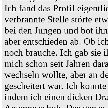
Ich fand das Profil eigentl
verbrannte Stelle störte et
bei den Jungen und bot ihn
aber entschieden ab. Ob ic
noch brauche. Ich gab sie i
mich schon seit Jahren dar
wechseln wollte, aber an d
gescheitert war. Ich konn
indem ich einen dicken Dra