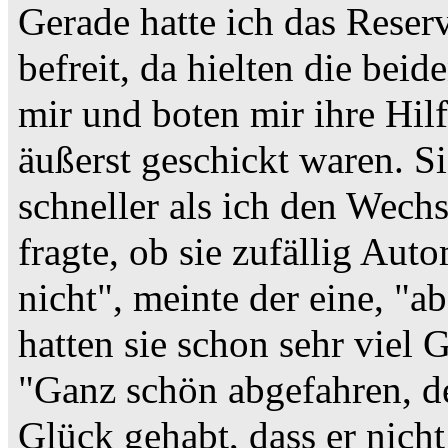
Gerade hatte ich das Rese
befreit, da hielten die bei
mir und boten mir ihre Hilfe 
äußerst geschickt waren. S
schneller als ich den Wech
fragte, ob sie zufällig Au
nicht", meinte der eine, "ab
hatten sie schon sehr viel 
"Ganz schön abgefahren, de
Glück gehabt, dass er nicht 