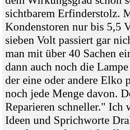
dem Wirkungsgrad schon sc
sichtbarem Erfinderstolz. Mi
Kondenstoren nur bis 5,5 V
sieben Volt passiert gar nic
man mit über 40 Sachen ei
dann auch noch die Lampe 
der eine oder andere Elko p
noch jede Menge davon. De
Reparieren schneller." Ich 
Ideen und Sprichworte Drah