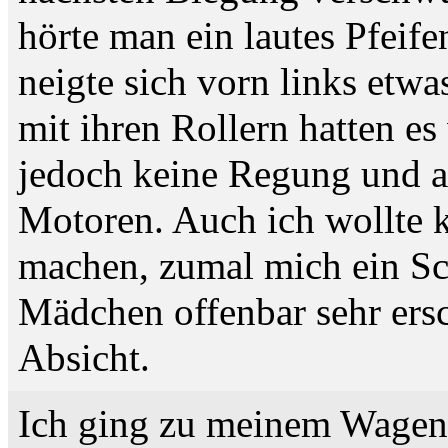
hörte man ein lautes Pfei
neigte sich vorn links etw
mit ihren Rollern hatten e
jedoch keine Regung und arb
Motoren. Auch ich wollte 
machen, zumal mich ein Sch
Mädchen offenbar sehr ers
Absicht.
Ich ging zu meinem Wagen