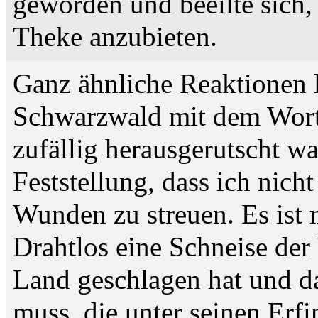
geworden und beeilte sich, 
Theke anzubieten.
Ganz ähnliche Reaktionen l
Schwarzwald mit dem Wort "
zufällig herausgerutscht wa
Feststellung, dass ich nich
Wunden zu streuen. Es ist 
Drahtlos eine Schneise de
Land geschlagen hat und d
muss, die unter seinen Erfi