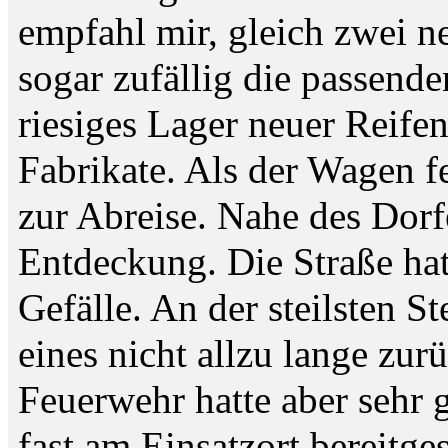
empfahl mir, gleich zwei n
sogar zufällig die passende
riesiges Lager neuer Reifen
Fabrikate. Als der Wagen fe
zur Abreise. Nahe des Dorf
Entdeckung. Die Straße hatt
Gefälle. An der steilsten S
eines nicht allzu lange zu
Feuerwehr hatte aber sehr g
fast am Einsatzort bereitge