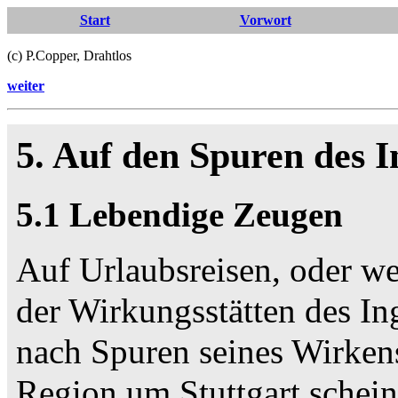
Start
Vorwort
(c) P.Copper, Drahtlos
weiter
5. Auf den Spuren des I
5.1 Lebendige Zeugen
Auf Urlaubsreisen, oder we
der Wirkungsstätten des Ing
nach Spuren seines Wirkens
Region um Stuttgart scheint