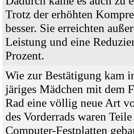
Dadurch käme es auch zu e
Trotz der erhöhten Kompre
besser. Sie erreichten auß
Leistung und eine Reduzie
Prozent.
Wie zur Bestätigung kam 
järiges Mädchen mit dem Fah
Rad eine völlig neue Art 
des Vorderrads waren Teil
Computer-Festplatten gebau