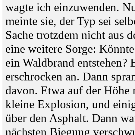
wagte ich einzuwenden. Nur
meinte sie, der Typ sei sel
Sache trotzdem nicht aus 
eine weitere Sorge: Könnte
ein Waldbrand entstehen? 
erschrocken an. Dann spran
davon. Etwa auf der Höhe 
kleine Explosion, und eini
über den Asphalt. Dann wa
nächsten Biegung verschw