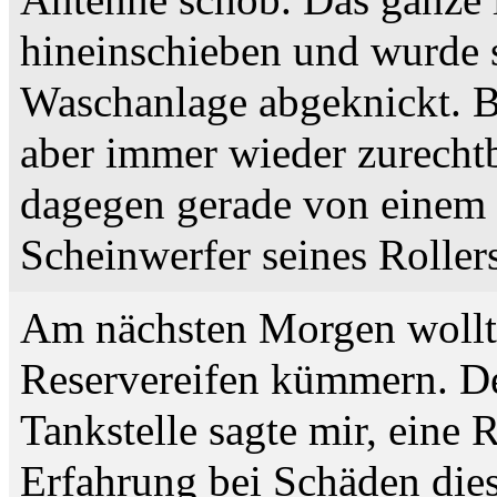
Antenne schob. Das ganze lä
hineinschieben und wurde 
Waschanlage abgeknickt. Bi
aber immer wieder zurecht
dagegen gerade von einem 
Scheinwerfer seines Rollers
Am nächsten Morgen wollt
Reservereifen kümmern. De
Tankstelle sagte mir, eine 
Erfahrung bei Schäden dies