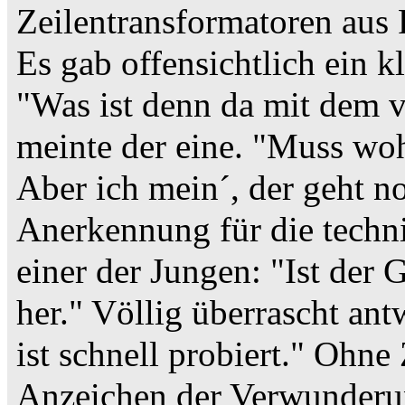
Zeilentransformatoren aus
Es gab offensichtlich ein k
"Was ist denn da mit dem v
meinte der eine. "Muss wo
Aber ich mein´, der geht n
Anerkennung für die techni
einer der Jungen: "Ist der 
her." Völlig überrascht ant
ist schnell probiert." Ohn
Anzeichen der Verwunderu