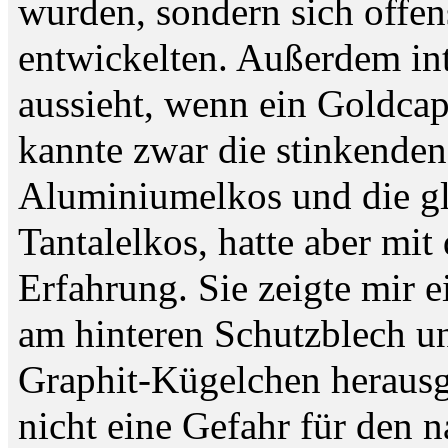
wurden, sondern sich offens
entwickelten. Außerdem int
aussieht, wenn ein Goldcap
kannte zwar die stinkende
Aluminiumelkos und die g
Tantalelkos, hatte aber mi
Erfahrung. Sie zeigte mir 
am hinteren Schutzblech un
Graphit-Kügelchen herausg
nicht eine Gefahr für den n