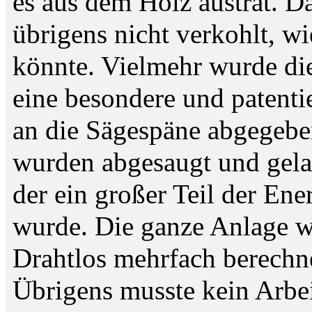
es aus dem Holz austrat. 
übrigens nicht verkohlt, w
könnte. Vielmehr wurde di
eine besondere und patenti
an die Sägespäne abgegeben
wurden abgesaugt und gelan
der ein großer Teil der Ene
wurde. Die ganze Anlage wa
Drahtlos mehrfach berechne
Übrigens musste kein Arbei