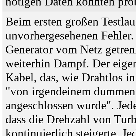
nötigen Daten konnten pro
Beim ersten großen Testlau
unvorhergesehenen Fehler.
Generator vom Netz getrenn
weiterhin Dampf. Der eigen
Kabel, das, wie Drahtlos i
"von irgendeinem dummen 
angeschlossen wurde". Jede
dass die Drehzahl von Turb
kontinuierlich steigerte. J