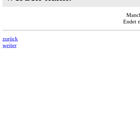
Manch
Endet m
zurück
weiter