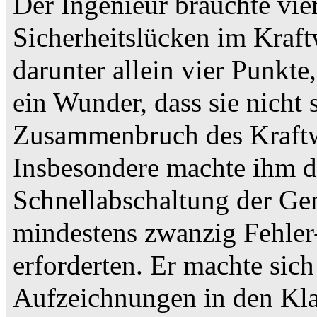
Der Ingenieur brauchte vie
Sicherheitslücken im Kraf
darunter allein vier Punkte
ein Wunder, dass sie nicht 
Zusammenbruch des Kraftwe
Insbesondere machte ihm d
Schnellabschaltung der Ge
mindestens zwanzig Fehler-
erforderten. Er machte sic
Aufzeichnungen in den Kla