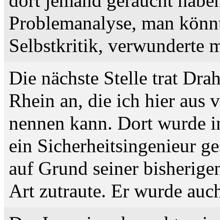
dort jemand geraucht habe
Problemanalyse, man könnte
Selbstkritik, verwunderte 
Die nächste Stelle trat Dra
Rhein an, die ich hier aus
nennen kann. Dort wurde i
ein Sicherheitsingenieur ge
auf Grund seiner bisherige
Art zutraute. Er wurde auch 