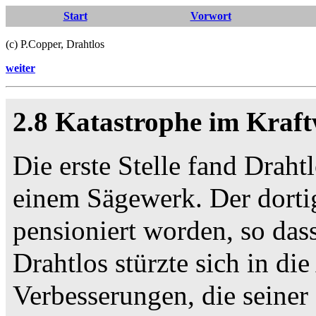
Start
Vorwort
(c) P.Copper, Drahtlos
weiter
2.8 Katastrophe im Kraf
Die erste Stelle fand Drah
einem Sägewerk. Der dorti
pensioniert worden, so dass
Drahtlos stürzte sich in di
Verbesserungen, die seine