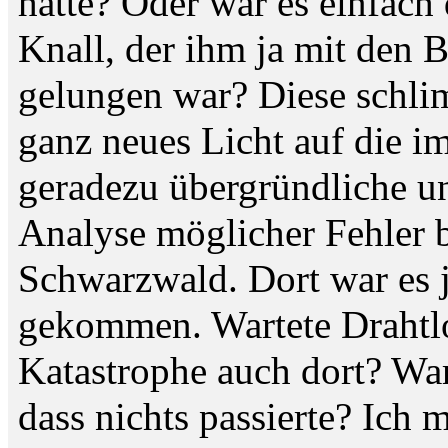
hatte? Oder war es einfach
Knall, der ihm ja mit den 
gelungen war? Diese schl
ganz neues Licht auf die i
geradezu übergründliche 
Analyse möglicher Fehler b
Schwarzwald. Dort war es j
gekommen. Wartete Drahtlo
Katastrophe auch dort? War 
dass nichts passierte? Ich 