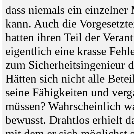
dass niemals ein einzelner
kann. Auch die Vorgesetzten
hatten ihren Teil der Veran
eigentlich eine krasse Feh
zum Sicherheitsingenieur 
Hätten sich nicht alle Betei
seine Fähigkeiten und ver
müssen? Wahrscheinlich war
bewusst. Drahtlos erhielt d
mit dem er sich möglichst s