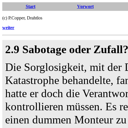
Start
Vorwort
(c) P.Copper, Drahtlos
weiter
2.9 Sabotage oder Zufall
Die Sorglosigkeit, mit der 
Katastrophe behandelte, fa
hatte er doch die Verantwo
kontrollieren müssen. Es rei
einen dummen Monteur zu v