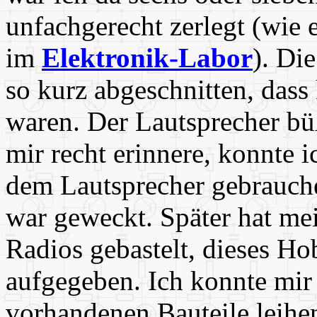
unfachgerecht zerlegt (wie 
im
Elektronik-Labor
). Di
so kurz abgeschnitten, dass
waren. Der Lautsprecher bü
mir recht erinnere, konnte 
dem Lautsprecher gebrauche
war geweckt. Später hat mei
Radios gebastelt, dieses H
aufgegeben. Ich konnte mir
vorhandenen Bauteile leihen