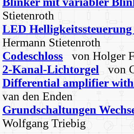
Blinker mit variabler Bli
Stietenroth
LED Helligkeitssteuerung m
Hermann Stietenroth
Codeschloss
von Holger Fr
2-Kanal-Lichtorgel
von G
Differential amplifier with
van den Enden
Grundschaltungen Wechse
Wolfgang Triebig