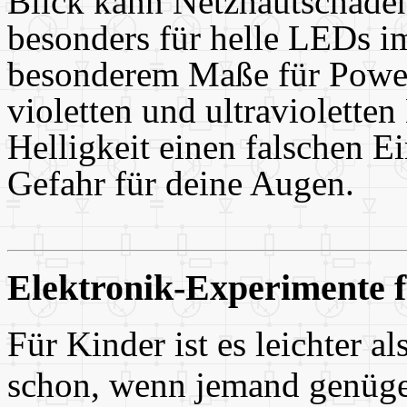
Blick kann Netzhautschäden
besonders für helle LEDs i
besonderem Maße für Power
violetten und ultraviolette
Helligkeit einen falschen E
Gefahr für deine Augen.
Elektronik-Experimente 
Für Kinder ist es leichter a
schon, wenn jemand genügen