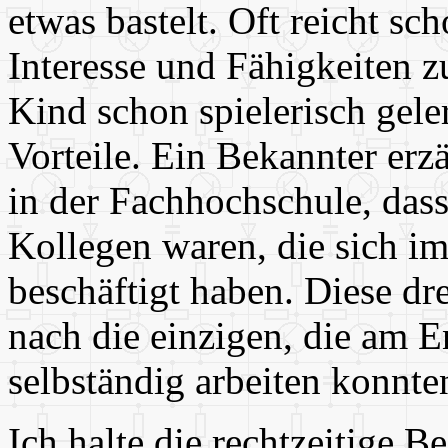
etwas bastelt. Oft reicht sc
Interesse und Fähigkeiten z
Kind schon spielerisch geler
Vorteile. Ein Bekannter erz
in der Fachhochschule, dass
Kollegen waren, die sich i
beschäftigt haben. Diese dr
nach die einzigen, die am 
selbständig arbeiten konnte
Ich halte die rechtzeitige B