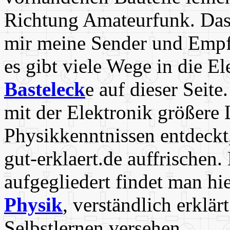
Richtung Amateurfunk. Das m
mir meine Sender und Empfä
es gibt viele Wege in die E
Basteleck
e auf dieser Seit
mit der Elektronik größere 
Physikkenntnissen entdeckt,
gut-erklaert.de auffrische
aufgegliedert findet man hie
Physik
, verständlich erkl
Selbstlernen versehen.