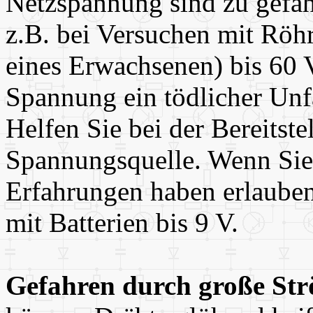
Netzspannung sind zu gefäh
z.B. bei Versuchen mit Röh
eines Erwachsenen) bis 60 V
Spannung ein tödlicher Unfa
Helfen Sie bei der Bereitste
Spannungsquelle. Wenn Sie 
Erfahrungen haben erlauben
mit Batterien bis 9 V.
Gefahren durch große St