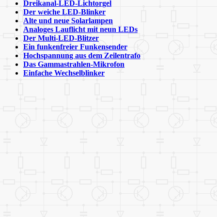
Dreikanal-LED-Lichtorgel
Der weiche LED-Blinker
Alte und neue Solarlampen
Analoges Lauflicht mit neun LEDs
Der Multi-LED-Blitzer
Ein funkenfreier Funkensender
Hochspannung aus dem Zeilentrafo
Das Gammastrahlen-Mikrofon
Einfache Wechselblinker