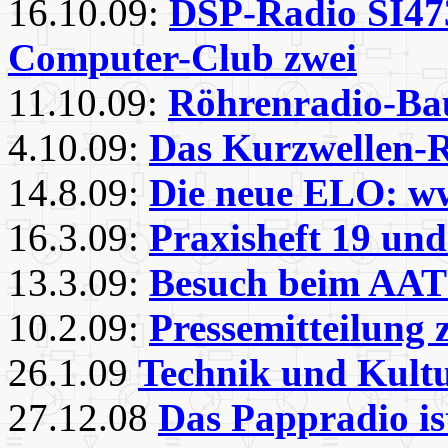
16.10.09:
DSP-Radio SI473
Computer-Club zwei
11.10.09:
Röhrenradio-Bau
4.10.09:
Das Kurzwellen-R
14.8.09:
Die neue ELO: w
16.3.09:
Praxisheft 19 un
13.3.09:
Besuch beim AAT
10.2.09:
Pressemitteilung
26.1.09
Technik und Kult
27.12.08
Das Pappradio is