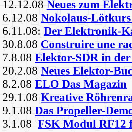
12.12.08
Neues zum Elekt
6.12.08
Nokolaus-Lötkurs 
6.11.08:
Der Elektronik-K
30.8.08
Construire une rad
7.8.08
Elektor-SDR in de
20.2.08
Neues Elektor-Buc
8.2.08
ELO Das Magazin
29.1.08
Kreative Röhrenra
9.1.08
Das Propeller-Dem
3.1.08
FSK Modul RF12 