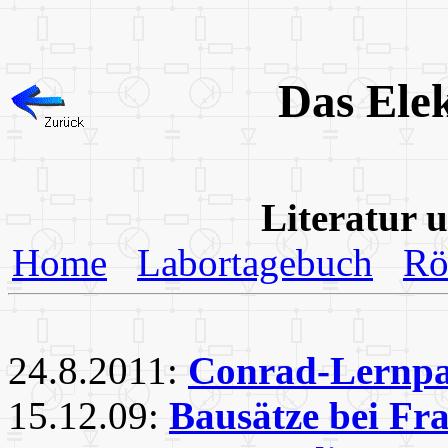
Das Ele
Literatur 
Home
Labortagebuch
Rö
24.8.2011:
Conrad-Lernpa
15.12.09:
Bausätze bei Fr