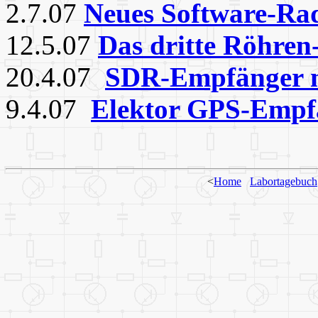
2.7.07
Neues Software-Ra
12.5.07
Das dritte Röhren-
20.4.07
SDR-Empfänger 
9.4.07
Elektor
GPS-Empf
<
Home
Labortagebuch