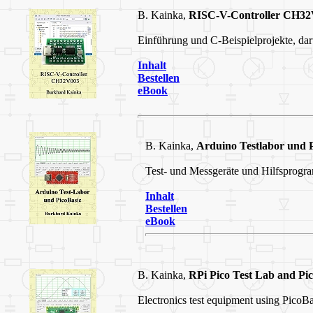
B. Kainka,
RISC-V-Controller CH32
Einführung und C-Beispielprojekte, dar
Inhalt
Bestellen
eBook
B. Kainka,
Arduino Testlabor und P
Test- und Messgeräte und Hilfsprogr
Inhalt
Bestellen
eBook
B. Kainka,
RPi Pico Test Lab and Pic
Electronics test equipment using PicoBas