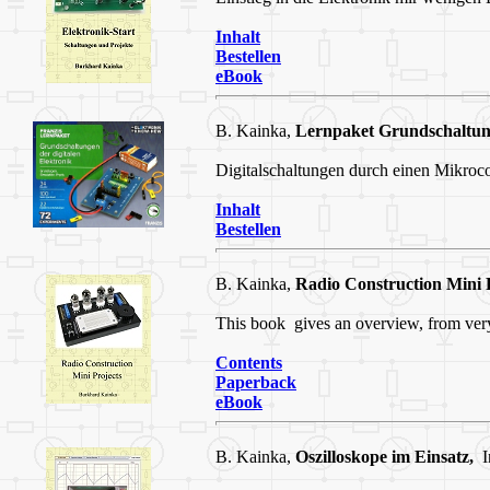
Inhalt
Bestellen
eBook
B. Kainka,
Lernpaket Grundschaltung
Digitalschaltungen durch einen Mikroc
Inhalt
Bestellen
B. Kainka,
Radio Construction Mini P
This book gives an overview, from very
Contents
Paperback
eBook
B. Kainka,
Oszilloskope im Einsatz,
In