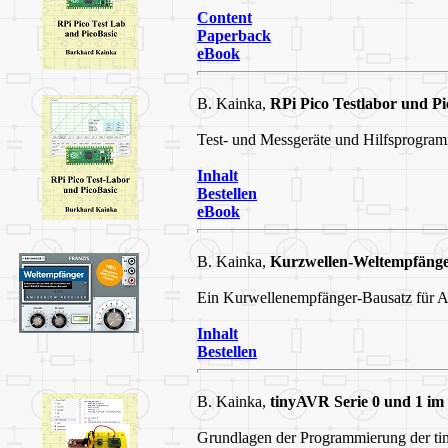
Content
Paperback
eBook
B. Kainka,
RPi Pico Testlabor und Pi
Test- und Messgeräte und Hilfsprogram
Inhalt
Bestellen
eBook
B. Kainka,
Kurzwellen-Weltempfäng
Ein Kurwellenempfänger-Bausatz für
Inhalt
Bestellen
B. Kainka,
tinyAVR Serie 0 und 1 im 
Grundlagen der Programmierung der t