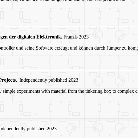
en der digitalen Elektrronik,
Franzis 2023
ontroller und seine Software erzeugt und können durch Jumper zu kom
rojects,
Independently published 2023
 simple experiments with material from the tinkering box to complex ci
dependently published 2023