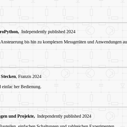
croPython,
Independently published 2024
nsteuerung bis hin zu komplexen Messgeräten und Anwendungen aus
Stecken
, Franzis 2024
 einfac her Bedienung.
ngen und Projekte,
Independently published 2024
 Bauteilen, einfachen Schaltungen und zahlreichen Experimenten.