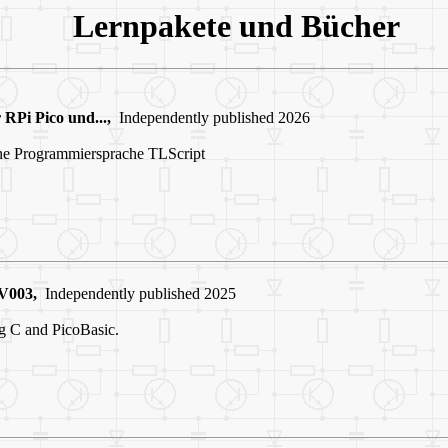
Lernpakete und Büche
RPi Pico und...,
Independently published 2026
ine Programmiersprache TLScript
V003,
Independently published 2025
g C and PicoBasic.