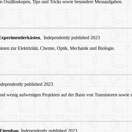
n Oszilloskopen, Tips und Tricks sowie besondere Messaufgaben.
Experimentierkästen
, Independently published 2023
ästen zur Elektrizität, Chemie, Optik, Mechanik und Biologie.
Independently published 2023
nd wenig aufwenigen Projekten auf der Basis von Transistoren sowie a
 Eigenbau
, Independently published 2023