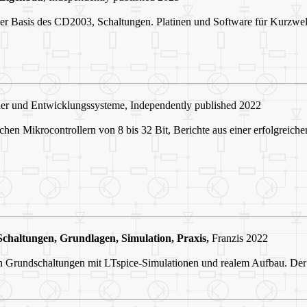
er Basis des CD2003, Schaltungen. Platinen und Software für Kurzwel
r und Entwicklungssysteme, Independently published 2022
ichen Mikrocontrollern von 8 bis 32 Bit, Berichte aus einer erfolgreic
Schaltungen, Grundlagen, Simulation, Praxis,
Franzis 2022
en Grundschaltungen mit LTspice-Simulationen und realem Aufbau. Der 