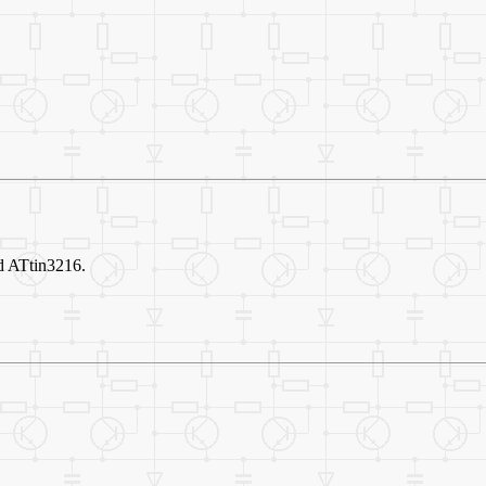
d ATtin3216.