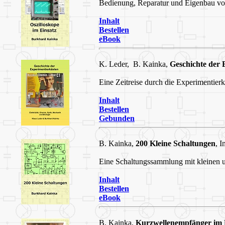
Bedienung, Reparatur und Eigenbau vo
Inhalt
Bestellen
eBook
K. Leder, B. Kainka,
Geschichte der 
Eine Zeitreise durch die Experimentierk
Inhalt
Bestellen
Gebunden
B. Kainka,
200 Kleine Schaltungen
, 
Eine Schaltungssammlung mit kleinen u
Inhalt
Bestellen
eBook
B. Kainka,
Kurzwellenempfänger im