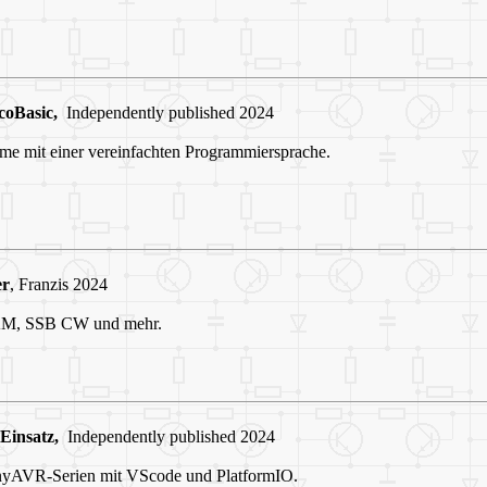
coBasic,
Independently published 2024
me mit einer vereinfachten Programmiersprache.
er
, Franzis 2024
 AM, SSB CW und mehr.
Einsatz,
Independently published 2024
inyAVR-Serien mit VScode und PlatformIO.