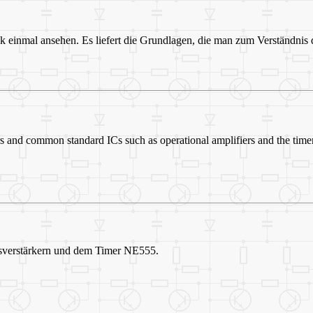
ok einmal ansehen. Es liefert die Grundlagen, die man zum Verständnis 
ors and common standard ICs such as operational amplifiers and the tim
onsverstärkern und dem Timer NE555.