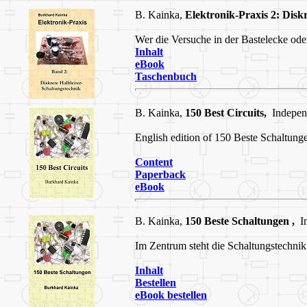
B. Kainka,
Elektronik-Praxis 2:
Diskr
Wer die Versuche in der Bastelecke oder
Inhalt
eBook
Taschenbuch
B. Kainka,
150 Best Circuits,
Indepen
English edition of 150 Beste Schaltung
Content
Paperback
eBook
B. Kainka,
150 Beste Schaltungen ,
In
Im Zentrum steht die Schaltungstechnik
Inhalt
Bestellen
eBook bestellen