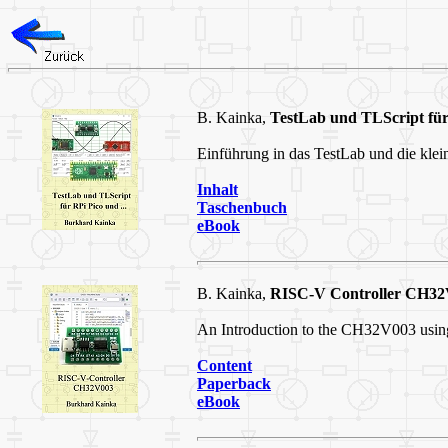
B. Kainka,
TestLab und TLScript für 
Einführung in das TestLab und die kle
Inhalt
Taschenbuch
eBook
B. Kainka,
RISC-V Controller CH32
An Introduction to the CH32V003 usin
Content
Paperback
eBook