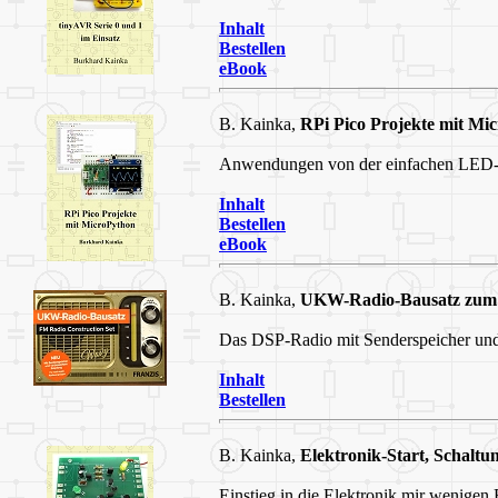
Inhalt
Bestellen
eBook
B. Kainka,
RPi Pico Projekte mit Mi
Anwendungen von der einfachen LED-A
Inhalt
Bestellen
eBook
B. Kainka,
UKW-Radio-Bausatz zum 
Das DSP-Radio mit Senderspeicher und
Inhalt
Bestellen
B. Kainka,
Elektronik-Start, Schaltu
Einstieg in die Elektronik mir wenigen