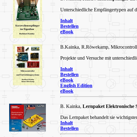
Unterschiedliche Empfängertypen auf d
Inhalt
Bestellen
eBook
B.Kainka, R.Röwekamp, Mikrocontrolle
Projekte und Versuche mit unterschiedl
Inhalt
Bestellen
eBook
English Edition
eBook
B. Kainka,
Lernpaket Elektronische 
Das Lernpaket behandelt sie wichtigst
Inhalt
Bestellen