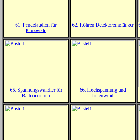
61. Pendelaudion für
62. Röhren Detektorempfänger
Kurzwelle
65. Spannungswandler für
66. Hochspannung und
Batterieröhren
Ionenwind