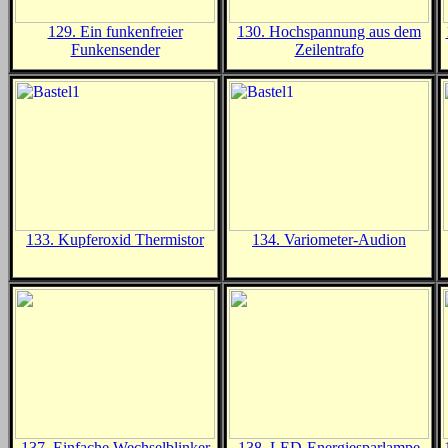
129. Ein funkenfreier
130. Hochspannung aus dem
Funkensender
Zeilentrafo
133. Kupferoxid Thermistor
134. Variometer-Audion
137. Einfache Wechselblinker
138. LED-Energiesparlampe