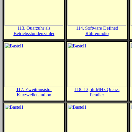
113. Quarzuhr als
114. Software Defined
Betriebsstundenzähler
Röhrenradio
117.
Zweitransistor
118. 13,56-MHz Quarz-
Kurzwellenaudion
Pendler