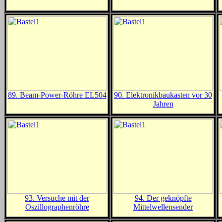
89. Beam-Power-Röhre EL504
90. Elektronikbaukasten vor 30
Jahren
93. Versuche mit der
94. Der geknöpfte
Oszillographenröhre
Mittelwellensender