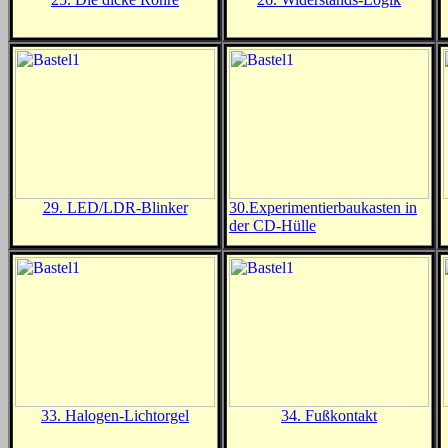
29. LED/LDR-Blinker
30.Experimentierbaukasten in
der CD-Hülle
33. Halogen-Lichtorgel
34. Fußkontakt