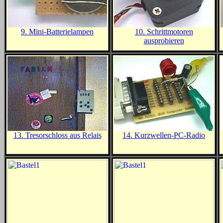
9. Mini-Batterielampen
10. Schrittmotoren
ausprobieren
13. Tresorschloss aus Relais
14. Kurzwellen-PC-Radio