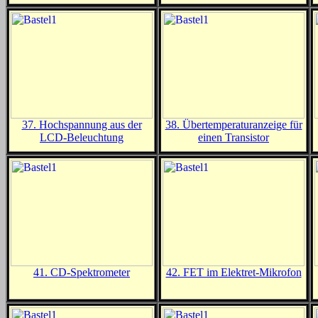
37. Hochspannung aus der
38. Übertemperaturanzeige für
LCD-Beleuchtung
einen Transistor
41. CD-Spektrometer
42. FET im Elektret-Mikrofon