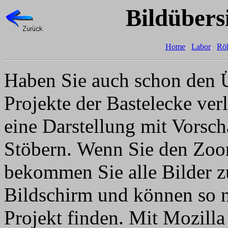
Bildübers
Home
Labor
Rö
Haben Sie auch schon den Ü
Projekte der Bastelecke verl
eine Darstellung mit Vorsc
Stöbern. Wenn Sie den Zoom
bekommen Sie alle Bilder 
Bildschirm und können so n
Projekt finden. Mit Mozill