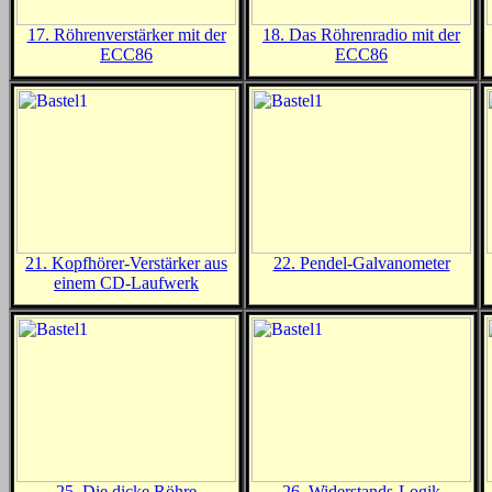
17. Röhrenverstärker mit der
18. Das Röhrenradio mit der
ECC86
ECC86
21. Kopfhörer-Verstärker aus
22. Pendel-Galvanometer
einem CD-Laufwerk
25. Die dicke Röhre
26. Widerstands-Logik