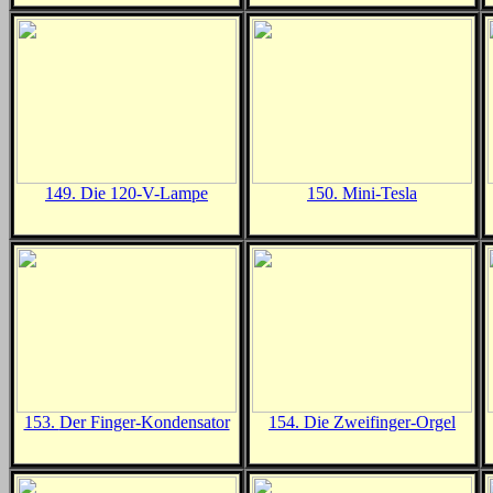
149.
Die 120-V-Lampe
150.
Mini-Tesla
153.
Der Finger-Kondensator
154.
Die Zweifinger-Orgel