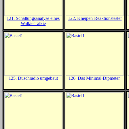
121.
Schaltungsanalyse eines
122. Kneipen-Reaktionstester
Walkie Talkie
125. Duschradio umgebaut
126. Das Minimal-Dipmeter