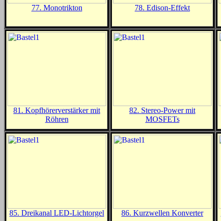
77. Monotrikton
78. Edison-Effekt
81. Kopfhörerverstärker mit
82. Stereo-Power mit
Röhren
MOSFETs
85. Dreikanal LED-Lichtorgel
86. Kurzwellen Konverter