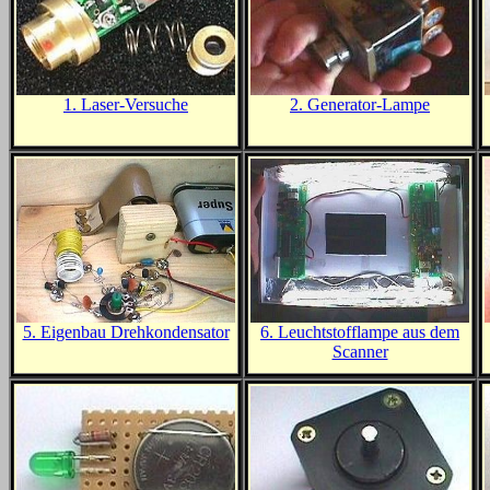
1. Laser-Versuche
2. Generator-Lampe
5. Eigenbau Drehkondensator
6. Leuchtstofflampe aus dem
Scanner