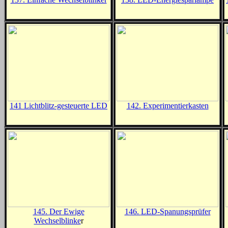
141 Lichtblitz-gesteuerte LED
142.
Experimentierkasten
145.
Der Ewige
146.
LED-Spanungsprüfer
Wechselblinke
r