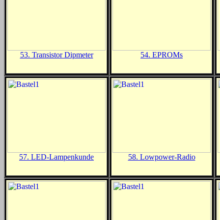
53. Transistor Dipmeter
54. EPROMs
57. LED-Lampenkunde
58. Lowpower-Radio